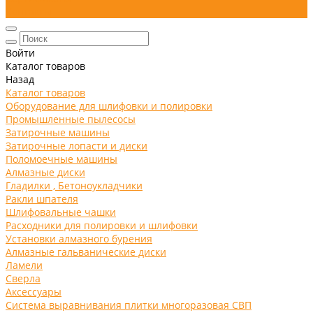
Контакты
Войти
Каталог товаров
Назад
Каталог товаров
Оборудование для шлифовки и полировки
Промышленные пылесосы
Затирочные машины
Затирочные лопасти и диски
Поломоечные машины
Алмазные диски
Гладилки , Бетоноукладчики
Ракли шпателя
Шлифовальные чашки
Расходники для полировки и шлифовки
Установки алмазного бурения
Алмазные гальванические диски
Ламели
Сверла
Аксессуары
Система выравнивания плитки многоразовая СВП