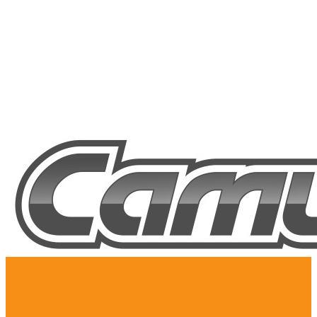
Каталог товаров
Оборудование для шлифовки и полировки
Промышленные пылесосы
Затирочные машины